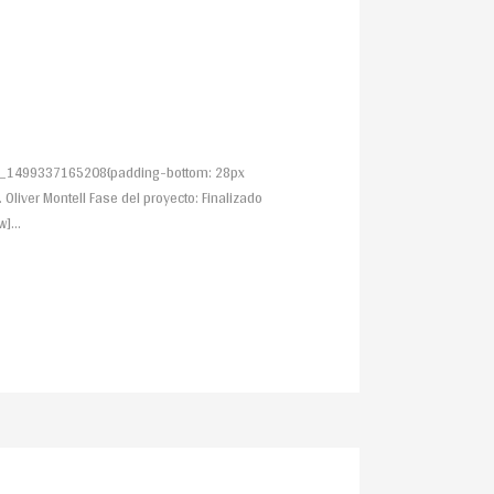
stom_1499337165208{padding-bottom: 28px
 Oliver Montell Fase del proyecto: Finalizado
]...