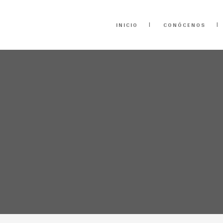
INICIO
CONÓCENOS