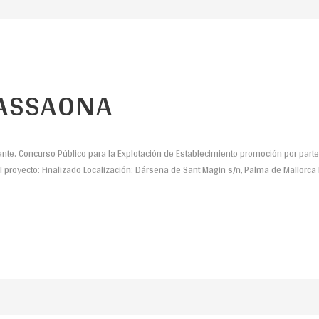
ASSAONA
ante. Concurso Público para la Explotación de Establecimiento promoción por parte 
el proyecto: Finalizado Localización: Dársena de Sant Magin s/n, Palma de Mallorca