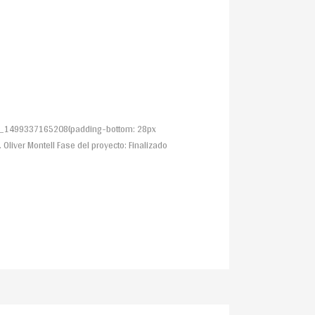
stom_1499337165208{padding-bottom: 28px
 Oliver Montell Fase del proyecto: Finalizado