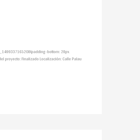
stom_1499337165208{padding-bottom: 28px
del proyecto: Finalizado Localización: Calle Palau