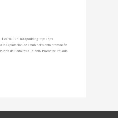
tom_1497866221800{padding-top: 15px
ra la Explotación de Establecimiento promoción
 Puerto de PortoPetro. Felanitx Promotor: Privado