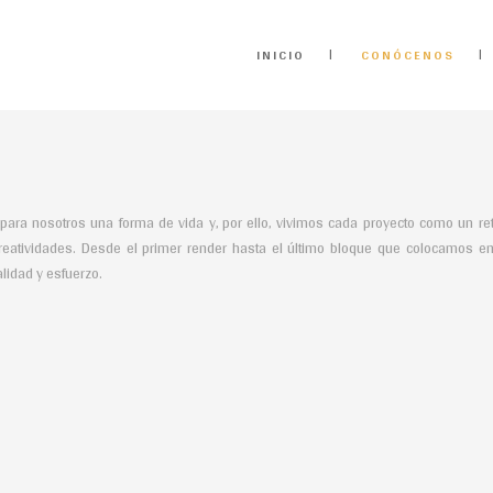
INICIO
CONÓCENOS
 para nosotros una forma de vida y, por ello, vivimos cada proyecto como un re
reatividades. Desde el primer render hasta el último bloque que colocamos 
idad y esfuerzo.