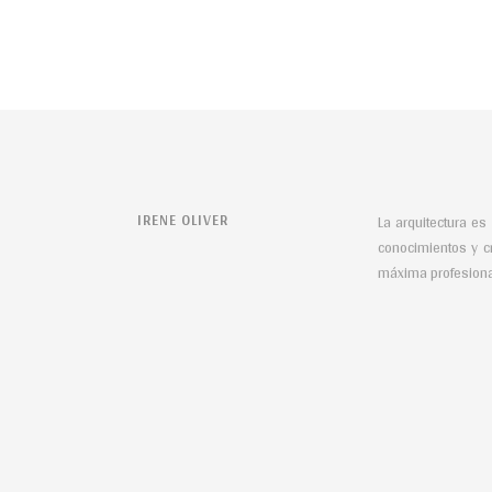
IRENE OLIVER
La arquitectura es
conocimientos y c
máxima profesional