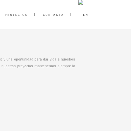
PROYECTOS
CONTACTO
to y una oportunidad para dar vida a nuestros
en nuestros proyectos mantenemos siempre la