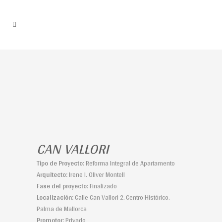
CAN VALLORI
Tipo de Proyecto:
Reforma Integral de Apartamento
Arquitecto:
Irene I. Oliver Montell
Fase del proyecto:
Finalizado
Localización:
Calle Can Vallori 2, Centro Histórico.
Palma de Mallorca
Promotor:
Privado